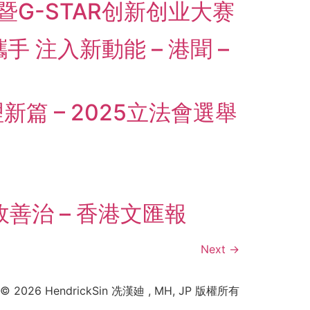
暨G-STAR创新创业大赛
 注入新動能 – 港聞 –
 – 2025立法會選舉
善治 – 香港文匯報
Next
→
© 2026 HendrickSin 冼漢廸 , MH, JP 版權所有