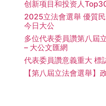
创新项目和投资人Top3
2025立法會選舉 優質
今日大公
多位代表委員讚第八屆立
– 大公文匯網
代表委員讚意義重大 標誌
【第八屆立法會選舉】政