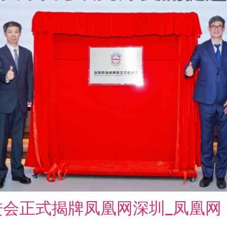
会正式揭牌凤凰网深圳_凤凰网