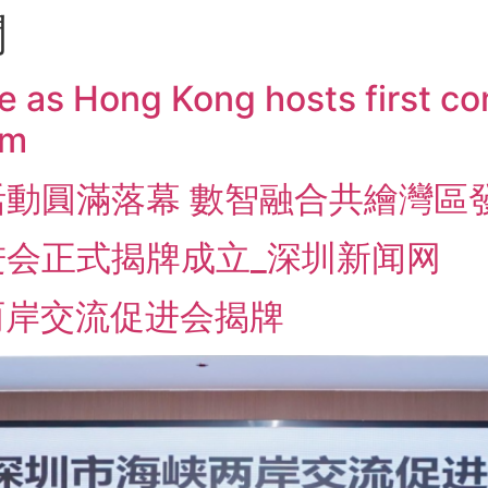
聞
e as Hong Kong hosts first co
em
動圓滿落幕 數智融合共繪灣區
会正式揭牌成立_深圳新闻网
两岸交流促进会揭牌