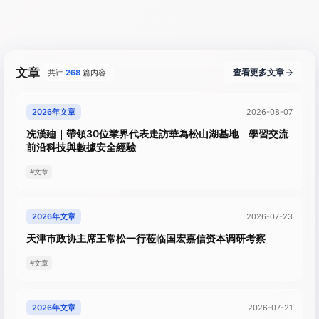
文章
查看更多文章
共计
268
篇内容
2026年文章
2026-08-07
冼漢廸｜帶領30位業界代表走訪華為松山湖基地 學習交流
前沿科技與數據安全經驗
#文章
2026年文章
2026-07-23
天津市政协主席王常松一行莅临国宏嘉信资本调研考察
#文章
2026年文章
2026-07-21