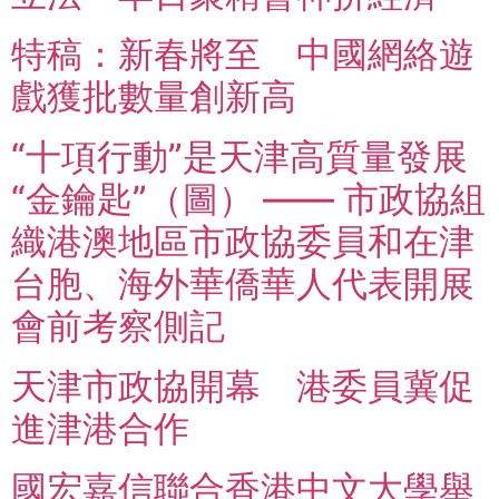
特稿：新春將至 中國網絡遊
戲獲批數量創新高
“十項行動”是天津高質量發展
“金鑰匙”（圖） —— 市政協組
織港澳地區市政協委員和在津
台胞、海外華僑華人代表開展
會前考察側記
天津市政協開幕 港委員冀促
進津港合作
國宏嘉信聯合香港中文大學舉