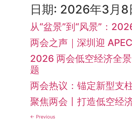
日期:
2026年3月8
从“盆景”到“风景”：2
两会之声｜深圳迎 APE
2026 两会低空经济
题
两会热议：锚定新型支
聚焦两会丨打造低空经
←
Previous