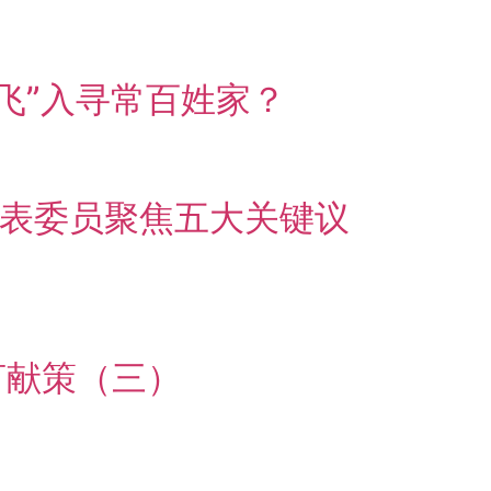
“飞”入寻常百姓家？
代表委员聚焦五大关键议
言献策（三）