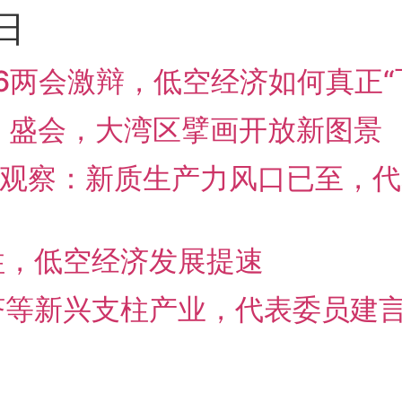
日
026两会激辩，低空经济如何真正
C 盛会，大湾区擘画开放新图景
全景观察：新质生产力风口已至，
柱，低空经济发展提速
济等新兴支柱产业，代表委员建