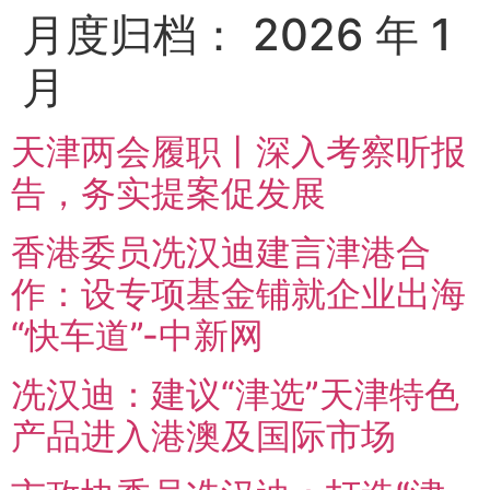
月度归档：
2026 年 1
月
天津两会履职丨深入考察听报
告，务实提案促发展
香港委员冼汉迪建言津港合
作：设专项基金铺就企业出海
“快车道”-中新网
冼汉迪：建议“津选”天津特色
产品进入港澳及国际市场