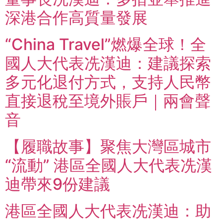
深港合作高質量發展
“China Travel”燃爆全球！全
國人大代表冼漢迪：建議探索
多元化退付方式，支持人民幣
直接退稅至境外賬戶｜兩會聲
音
【履職故事】聚焦大灣區城市
“流動” 港區全國人大代表冼漢
迪帶來9份建議
港區全國人大代表冼漢迪：助