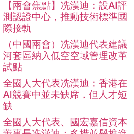
【兩會焦點】冼漢迪：設AI評
測認證中心，推動技術標準國
際接軌
（中國兩會）冼漢迪代表建議
河套區納入低空空域管理改革
試點
全國人大代表冼漢迪：香港在
AI競賽中並未缺席，但人才短
缺
全國人大代表、國宏嘉信資本
董事長冼漢迪：多措並舉推進