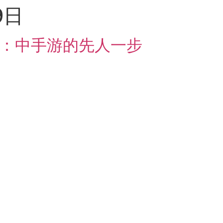
9日
廸：中手游的先人一步