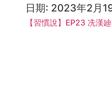
日期:
2023年2月1
【習慣說】EP23 冼漢